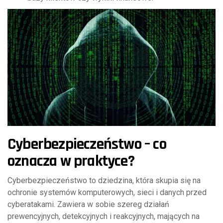
Cyberbezpieczeństwo – co
oznacza w praktyce?
Cyberbezpieczeństwo to dziedzina, która skupia się na
ochronie systemów komputerowych, sieci i danych przed
cyberatakami. Zawiera w sobie szereg działań
prewencyjnych, detekcyjnych i reakcyjnych, mających na