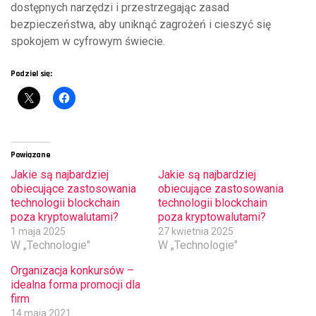
dostępnych narzędzi i przestrzegając zasad
bezpieczeństwa, aby uniknąć zagrożeń i cieszyć się
spokojem w cyfrowym świecie.
Podziel się:
Powiązane
Jakie są najbardziej
Jakie są najbardziej
obiecujące zastosowania
obiecujące zastosowania
technologii blockchain
technologii blockchain
poza kryptowalutami?
poza kryptowalutami?
1 maja 2025
27 kwietnia 2025
W „Technologie"
W „Technologie"
Organizacja konkursów –
idealna forma promocji dla
firm
14 maja 2021