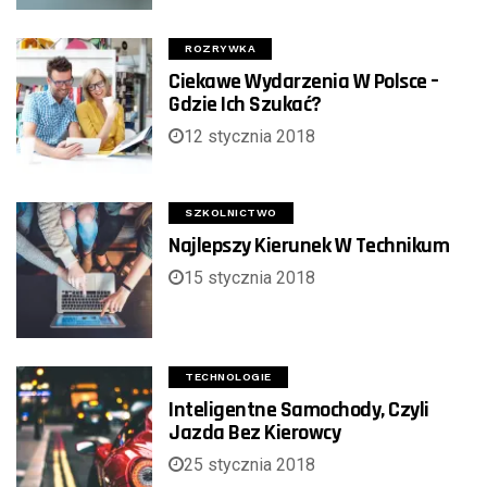
ROZRYWKA
Ciekawe Wydarzenia W Polsce –
Gdzie Ich Szukać?
12 stycznia 2018
SZKOLNICTWO
Najlepszy Kierunek W Technikum
15 stycznia 2018
TECHNOLOGIE
Inteligentne Samochody, Czyli
Jazda Bez Kierowcy
25 stycznia 2018