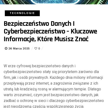
TECHNOLOGIE
Bezpieczeństwo Danych I
Cyberbezpieczeństwo – Kluczowe
Informacje, Które Musisz Znać
26 Marca 2025
0
W erze cyfrowej bezpieczeństwo danych i
cyberbezpieczeństwo stały się priorytetem zarówno dla
firm, jak i osób prywatnych. Każdego dnia miliony informacji
przepływają przez internet, a zagrożenia związane z ich
utratą lub kradzieżą rosną w alarmującym tempie. Dlatego
warto zrozumieć, czym jest bezpieczeństwo danych, jak
zadbać o ochronę w sieci i dlaczego cyberbezpieczeństwo
jest nieodzowną częścią współczesnego życia.