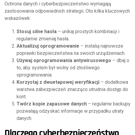
Ochrona danych i cyberbezpieczeństwo wymagają
zastosowania odpowiednich strategii. Oto kilka kluczowych
wskazówek:
Stosuj silne hasła
– unikaj prostych kombinacji i
regularnie zmieniaj hasła.
Aktualizuj oprogramowanie
– instaluj najnowsze
poprawki bezpieczeństwa na swoich urządzeniach.
Używaj oprogramowania antywirusowego
– dbaj o
to, aby system był wolny od złośliwego
oprogramowania.
Korzystaj z dwuetapowej weryfikacji
– dodatkowa
warstwa zabezpieczeń znacząco utrudnia dostęp do
kont.
Twórz kopie zapasowe danych
– regularne backupy
pozwalają odzyskać informacje w przypadku utraty
danych.
Dlaczego cyberbezpieczeństwo