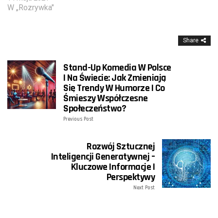
W „Rozrywka"
Share
Stand-Up Komedia W Polsce
I Na Świecie: Jak Zmieniają
Się Trendy W Humorze I Co
Śmieszy Współczesne
Społeczeństwo?
Previous Post
Rozwój Sztucznej
Inteligencji Generatywnej –
Kluczowe Informacje I
Perspektywy
Next Post