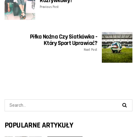
Rozrywkowy?
Previous Post
Piłka Nożna Czy Siatkówka -
Który Sport Uprawiać?
Next Post
POPULARNE ARTYKUŁY