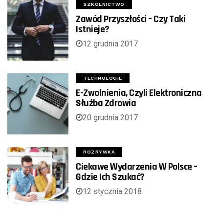
SZKOLNICTWO
Zawód Przyszłości – Czy Taki
Istnieje?
12 grudnia 2017
TECHNOLOGIE
E-Zwolnienia, Czyli Elektroniczna
Służba Zdrowia
20 grudnia 2017
ROZRYWKA
Ciekawe Wydarzenia W Polsce –
Gdzie Ich Szukać?
12 stycznia 2018