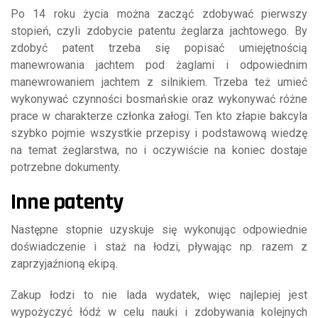
Po 14 roku życia można zacząć zdobywać pierwszy
stopień, czyli zdobycie patentu żeglarza jachtowego. By
zdobyć patent trzeba się popisać umiejętnością
manewrowania jachtem pod żaglami i odpowiednim
manewrowaniem jachtem z silnikiem. Trzeba też umieć
wykonywać czynności bosmańskie oraz wykonywać różne
prace w charakterze członka załogi. Ten kto złapie bakcyla
szybko pojmie wszystkie przepisy i podstawową wiedzę
na temat żeglarstwa, no i oczywiście na koniec dostaje
potrzebne dokumenty.
Inne patenty
Następne stopnie uzyskuje się wykonując odpowiednie
doświadczenie i staż na łodzi, pływając np. razem z
zaprzyjaźnioną ekipą.
Zakup łodzi to nie lada wydatek, więc najlepiej jest
wypożyczyć łódź w celu nauki i zdobywania kolejnych