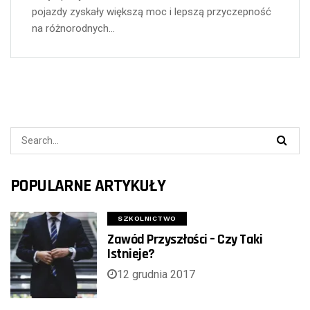
pojazdy zyskały większą moc i lepszą przyczepność
na różnorodnych…
POPULARNE ARTYKUŁY
SZKOLNICTWO
Zawód Przyszłości – Czy Taki
Istnieje?
12 grudnia 2017