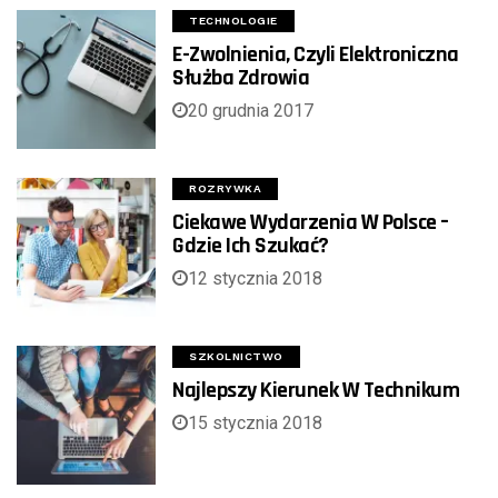
TECHNOLOGIE
E-Zwolnienia, Czyli Elektroniczna
Służba Zdrowia
20 grudnia 2017
ROZRYWKA
Ciekawe Wydarzenia W Polsce –
Gdzie Ich Szukać?
12 stycznia 2018
SZKOLNICTWO
Najlepszy Kierunek W Technikum
15 stycznia 2018