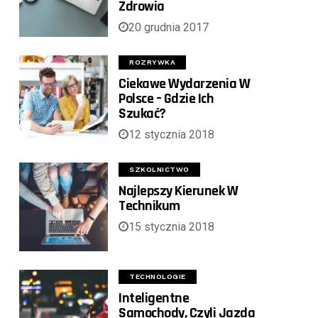
Zdrowia
20 grudnia 2017
ROZRYWKA
Ciekawe Wydarzenia W
Polsce – Gdzie Ich
Szukać?
12 stycznia 2018
SZKOLNICTWO
Najlepszy Kierunek W
Technikum
15 stycznia 2018
TECHNOLOGIE
Inteligentne
Samochody, Czyli Jazda