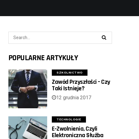
POPULARNE ARTYKUŁY
SZKOLNICTWO
Zawód Przyszłości – Czy
Taki Istnieje?
12 grudnia 2017
TECHNOLOGIE
E-Zwolnienia, Czyli
Elektroniczna Służba