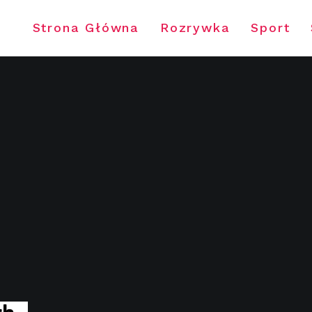
Strona Główna
Rozrywka
Sport