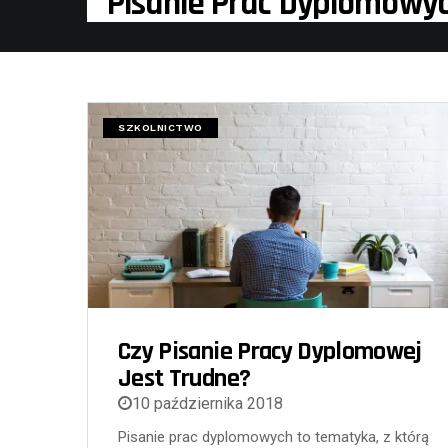
Pisanie Prac Dyplomowy
SZKOLNICTWO
Czy Pisanie Pracy Dyplomowej
Jest Trudne?
10 października 2018
Pisanie prac dyplomowych to tematyka, z którą