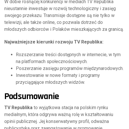
W dobie rosnącej konkurencji w mediach TV Republika
nieustannie inwestuje w rozwój technologiczny i zasięg
swojego przekazu. Transmisje dostępne są nie tylko w
telewizji, ale także online, co pozwala dotrzeć do
młodszych odbiorców i Polaków mieszkających za granicą.
Najważniejsze kierunki rozwoju TV Republika:
Rozszerzanie treści dostępnych w internecie, w tym
na platformach społecznościowych.
Poszerzanie zasięgu programów międzynarodowych.
Inwestowanie w nowe formaty i programy
przyciągające młodszych widzów.
Podsumowanie
TV Republika
to wyjątkowa stacja na polskim rynku
medialnym, która odgrywa ważną rolę w kształtowaniu
opinii publicznej. Jej konserwatywny profil, odważna
publicystyka oraz zaangażowanie w promowanie