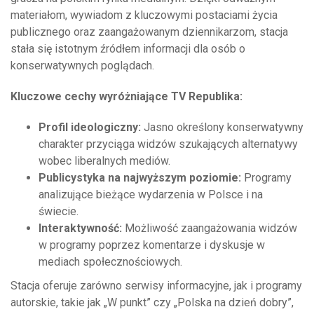
materiałom, wywiadom z kluczowymi postaciami życia
publicznego oraz zaangażowanym dziennikarzom, stacja
stała się istotnym źródłem informacji dla osób o
konserwatywnych poglądach.
Kluczowe cechy wyróżniające TV Republika:
Profil ideologiczny:
Jasno określony konserwatywny
charakter przyciąga widzów szukających alternatywy
wobec liberalnych mediów.
Publicystyka na najwyższym poziomie:
Programy
analizujące bieżące wydarzenia w Polsce i na
świecie.
Interaktywność:
Możliwość zaangażowania widzów
w programy poprzez komentarze i dyskusje w
mediach społecznościowych.
Stacja oferuje zarówno serwisy informacyjne, jak i programy
autorskie, takie jak „W punkt” czy „Polska na dzień dobry”,