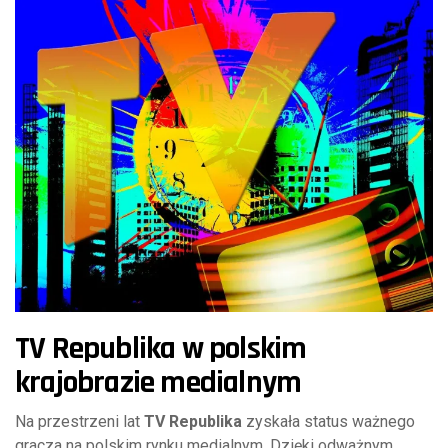
TV Republika w polskim
krajobrazie medialnym
Na przestrzeni lat
TV Republika
zyskała status ważnego
gracza na polskim rynku medialnym. Dzięki odważnym