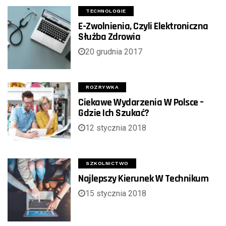
TECHNOLOGIE
E-Zwolnienia, Czyli Elektroniczna
Służba Zdrowia
20 grudnia 2017
ROZRYWKA
Ciekawe Wydarzenia W Polsce –
Gdzie Ich Szukać?
12 stycznia 2018
SZKOLNICTWO
Najlepszy Kierunek W Technikum
15 stycznia 2018