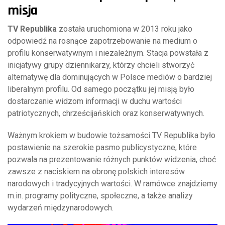
misja
TV Republika
została uruchomiona w 2013 roku jako
odpowiedź na rosnące zapotrzebowanie na medium o
profilu konserwatywnym i niezależnym. Stacja powstała z
inicjatywy grupy dziennikarzy, którzy chcieli stworzyć
alternatywę dla dominujących w Polsce mediów o bardziej
liberalnym profilu. Od samego początku jej misją było
dostarczanie widzom informacji w duchu wartości
patriotycznych, chrześcijańskich oraz konserwatywnych.
Ważnym krokiem w budowie tożsamości TV Republika było
postawienie na szerokie pasmo publicystyczne, które
pozwala na prezentowanie różnych punktów widzenia, choć
zawsze z naciskiem na obronę polskich interesów
narodowych i tradycyjnych wartości. W ramówce znajdziemy
m.in. programy polityczne, społeczne, a także analizy
wydarzeń międzynarodowych.