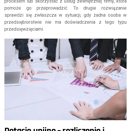
procesem lub skorzystać z usług zewnętrznej firmy, która
pomoże go przeprowadzić. To drugie rozwiązanie
sprawdzi się zwłaszcza w sytuacji, gdy żadna osoba w
przedsiębiorstwie nie ma doświadczenia z tego typu
przedsięwzięciami.
Dotacje unijne – rozliczenie i