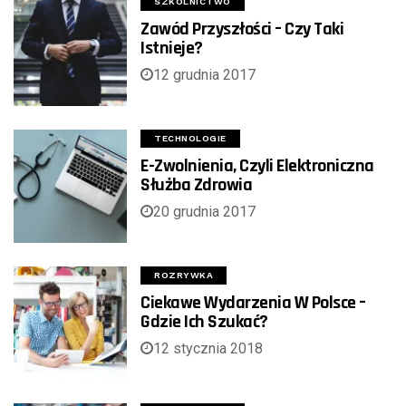
SZKOLNICTWO
Zawód Przyszłości – Czy Taki
Istnieje?
12 grudnia 2017
TECHNOLOGIE
E-Zwolnienia, Czyli Elektroniczna
Służba Zdrowia
20 grudnia 2017
ROZRYWKA
Ciekawe Wydarzenia W Polsce –
Gdzie Ich Szukać?
12 stycznia 2018