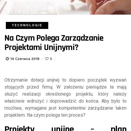
TECHNOLOGIE
Na Czym Polega Zarządzanie
Projektami Unijnymi?
14 Czerwca 2019
0
Otrzymanie dotacji unijnej to dopiero początek wyzwań
stojących przed firmą. W założeniu pieniądze te mają
służyć realizacji określonego projektu, który należy
właściwie wdrożyć i doprowadzić do końca. Aby było to
możliwe, wymagane jest kompetentne zarządzanie takim
projektem. Na czym polega ten proces?
Projekty unijne – plan