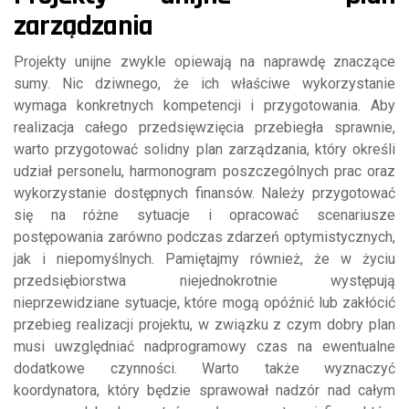
zarządzania
Projekty unijne zwykle opiewają na naprawdę znaczące
sumy. Nic dziwnego, że ich właściwe wykorzystanie
wymaga konkretnych kompetencji i przygotowania. Aby
realizacja całego przedsięwzięcia przebiegła sprawnie,
warto przygotować solidny plan zarządzania, który określi
udział personelu, harmonogram poszczególnych prac oraz
wykorzystanie dostępnych finansów. Należy przygotować
się na różne sytuacje i opracować scenariusze
postępowania zarówno podczas zdarzeń optymistycznych,
jak i niepomyślnych. Pamiętajmy również, że w życiu
przedsiębiorstwa niejednokrotnie występują
nieprzewidziane sytuacje, które mogą opóźnić lub zakłócić
przebieg realizacji projektu, w związku z czym dobry plan
musi uwzględniać nadprogramowy czas na ewentualne
dodatkowe czynności. Warto także wyznaczyć
koordynatora, który będzie sprawował nadzór nad całym