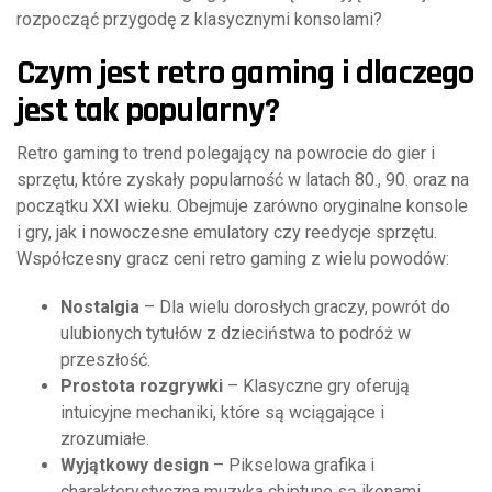
rozpocząć przygodę z klasycznymi konsolami?
Czym jest retro gaming i dlaczego
jest tak popularny?
Retro gaming to trend polegający na powrocie do gier i
sprzętu, które zyskały popularność w latach 80., 90. oraz na
początku XXI wieku. Obejmuje zarówno oryginalne konsole
i gry, jak i nowoczesne emulatory czy reedycje sprzętu.
Współczesny gracz ceni retro gaming z wielu powodów:
Nostalgia
– Dla wielu dorosłych graczy, powrót do
ulubionych tytułów z dzieciństwa to podróż w
przeszłość.
Prostota rozgrywki
– Klasyczne gry oferują
intuicyjne mechaniki, które są wciągające i
zrozumiałe.
Wyjątkowy design
– Pikselowa grafika i
charakterystyczna muzyka chiptune są ikonami