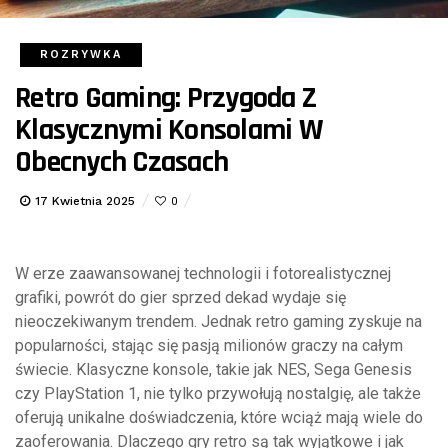
ROZRYWKA
Retro Gaming: Przygoda Z
Klasycznymi Konsolami W
Obecnych Czasach
17 Kwietnia 2025
0
W erze zaawansowanej technologii i fotorealistycznej
grafiki, powrót do gier sprzed dekad wydaje się
nieoczekiwanym trendem. Jednak retro gaming zyskuje na
popularności, stając się pasją milionów graczy na całym
świecie. Klasyczne konsole, takie jak NES, Sega Genesis
czy PlayStation 1, nie tylko przywołują nostalgię, ale także
oferują unikalne doświadczenia, które wciąż mają wiele do
zaoferowania. Dlaczego gry retro są tak wyjątkowe i jak