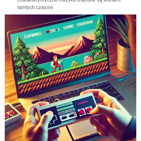
tamtych czasów.