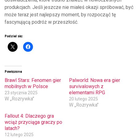
produkcjach. Jeśli jeszcze nie miałeś okazji spróbować, być
może teraz jest najlepszy moment, by rozpocząć tę
fascynującą podróż w przeszłość.
Podziel się:
Powiązane
Brawl Stars: Fenomen gier
Palworld: Nowa era gier
mobilnych w Polsce
survivalowych z
elementami RPG
23 stycznia 2025
W „Rozrywka"
20 lutego 2025
W „Rozrywka"
Fallout 4: Dlaczego gra
wciąż przyciąga graczy po
latach?
12 lutego 2025