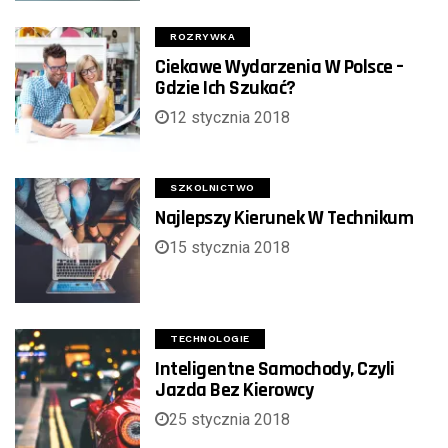
ROZRYWKA
Ciekawe Wydarzenia W Polsce –
Gdzie Ich Szukać?
12 stycznia 2018
SZKOLNICTWO
Najlepszy Kierunek W Technikum
15 stycznia 2018
TECHNOLOGIE
Inteligentne Samochody, Czyli
Jazda Bez Kierowcy
25 stycznia 2018