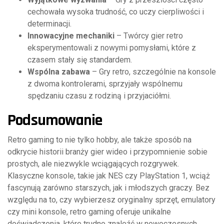
cechowała wysoka trudność, co uczy cierpliwości i
determinacji.
Innowacyjne mechaniki
– Twórcy gier retro
eksperymentowali z nowymi pomysłami, które z
czasem stały się standardem.
Wspólna zabawa
– Gry retro, szczególnie na konsole
z dwoma kontrolerami, sprzyjały wspólnemu
spędzaniu czasu z rodziną i przyjaciółmi.
Podsumowanie
Retro gaming to nie tylko hobby, ale także sposób na
odkrycie historii branży gier wideo i przypomnienie sobie
prostych, ale niezwykle wciągających rozgrywek.
Klasyczne konsole, takie jak NES czy PlayStation 1, wciąż
fascynują zarówno starszych, jak i młodszych graczy. Bez
względu na to, czy wybierzesz oryginalny sprzęt, emulatory
czy mini konsole, retro gaming oferuje unikalne
doświadczenia, które trudno znaleźć w nowoczesnych