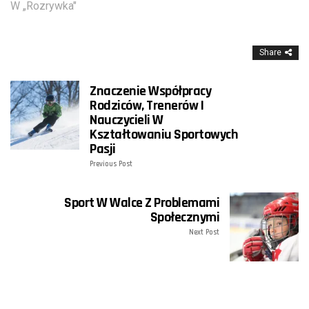
W „Rozrywka"
Share
Znaczenie Współpracy
Rodziców, Trenerów I
Nauczycieli W
Kształtowaniu Sportowych
Pasji
Previous Post
Sport W Walce Z Problemami
Społecznymi
Next Post