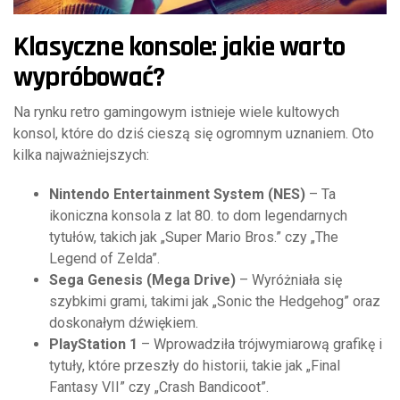
Klasyczne konsole: jakie warto
wypróbować?
Na rynku retro gamingowym istnieje wiele kultowych
konsol, które do dziś cieszą się ogromnym uznaniem. Oto
kilka najważniejszych:
Nintendo Entertainment System (NES)
– Ta
ikoniczna konsola z lat 80. to dom legendarnych
tytułów, takich jak „Super Mario Bros.” czy „The
Legend of Zelda”.
Sega Genesis (Mega Drive)
– Wyróżniała się
szybkimi grami, takimi jak „Sonic the Hedgehog” oraz
doskonałym dźwiękiem.
PlayStation 1
– Wprowadziła trójwymiarową grafikę i
tytuły, które przeszły do historii, takie jak „Final
Fantasy VII” czy „Crash Bandicoot”.