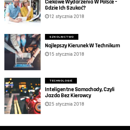
Ciekawe Wydarzenia W Polsce –
Gdzie Ich Szukać?
12 stycznia 2018
SZKOLNICTWO
Najlepszy Kierunek W Technikum
15 stycznia 2018
TECHNOLOGIE
Inteligentne Samochody, Czyli
Jazda Bez Kierowcy
25 stycznia 2018