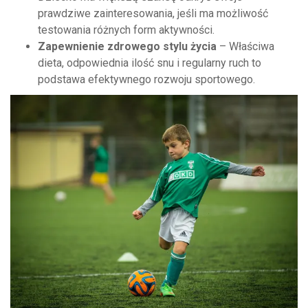
prawdziwe zainteresowania, jeśli ma możliwość
testowania różnych form aktywności.
Zapewnienie zdrowego stylu życia
– Właściwa
dieta, odpowiednia ilość snu i regularny ruch to
podstawa efektywnego rozwoju sportowego.