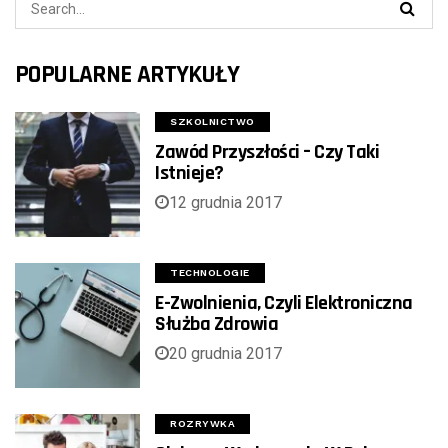
POPULARNE ARTYKUŁY
SZKOLNICTWO
Zawód Przyszłości – Czy Taki
Istnieje?
12 grudnia 2017
TECHNOLOGIE
E-Zwolnienia, Czyli Elektroniczna
Służba Zdrowia
20 grudnia 2017
ROZRYWKA