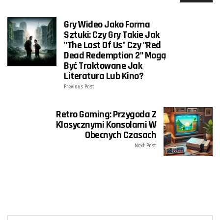
Gry Wideo Jako Forma
Sztuki: Czy Gry Takie Jak
"The Last Of Us" Czy "Red
Dead Redemption 2" Mogą
Być Traktowane Jak
Literatura Lub Kino?
Previous Post
Retro Gaming: Przygoda Z
Klasycznymi Konsolami W
Obecnych Czasach
Next Post