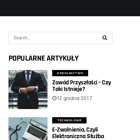
POPULARNE ARTYKUŁY
SZKOLNICTWO
Zawód Przyszłości – Czy
Taki Istnieje?
12 grudnia 2017
TECHNOLOGIE
E-Zwolnienia, Czyli
Elektroniczna Służba