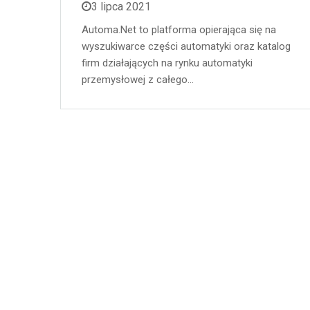
3 lipca 2021
Automa.Net to platforma opierająca się na
wyszukiwarce części automatyki oraz katalog
firm działających na rynku automatyki
przemysłowej z całego…