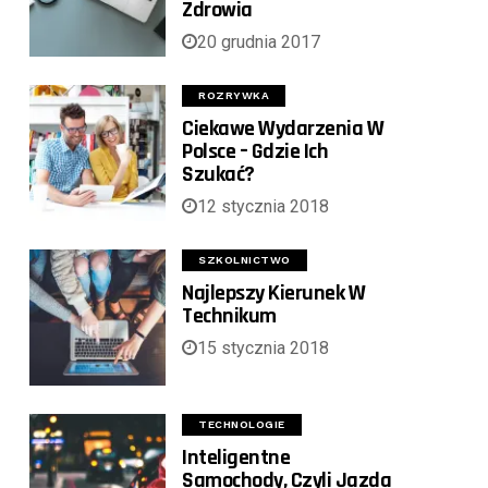
Zdrowia
20 grudnia 2017
ROZRYWKA
Ciekawe Wydarzenia W
Polsce – Gdzie Ich
Szukać?
12 stycznia 2018
SZKOLNICTWO
Najlepszy Kierunek W
Technikum
15 stycznia 2018
TECHNOLOGIE
Inteligentne
Samochody, Czyli Jazda