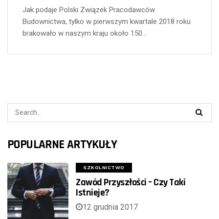
Jak podaje Polski Związek Pracodawców
Budownictwa, tylko w pierwszym kwartale 2018 roku
brakowało w naszym kraju około 150…
POPULARNE ARTYKUŁY
SZKOLNICTWO
Zawód Przyszłości – Czy Taki
Istnieje?
12 grudnia 2017