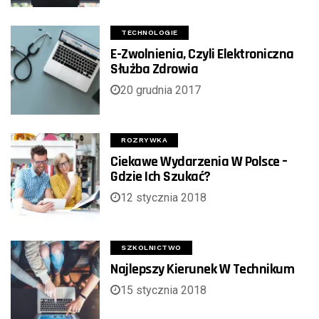
TECHNOLOGIE
E-Zwolnienia, Czyli Elektroniczna
Służba Zdrowia
20 grudnia 2017
ROZRYWKA
Ciekawe Wydarzenia W Polsce –
Gdzie Ich Szukać?
12 stycznia 2018
SZKOLNICTWO
Najlepszy Kierunek W Technikum
15 stycznia 2018