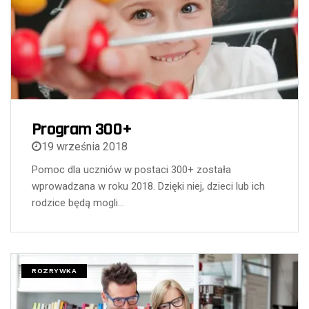
Program 300+
19 września 2018
Pomoc dla uczniów w postaci 300+ została
wprowadzana w roku 2018. Dzięki niej, dzieci lub ich
rodzice będą mogli…
ROZRYWKA