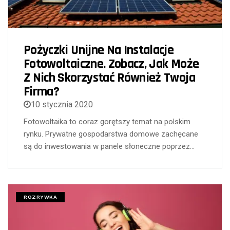
Pożyczki Unijne Na Instalacje
Fotowoltaiczne. Zobacz, Jak Może
Z Nich Skorzystać Również Twoja
Firma?
10 stycznia 2020
Fotowoltaika to coraz gorętszy temat na polskim
rynku. Prywatne gospodarstwa domowe zachęcane
są do inwestowania w panele słoneczne poprzez…
ROZRYWKA