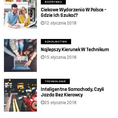
ROZRYWKA
Ciekawe Wydarzenia W Polsce –
Gdzie Ich Szukać?
12 stycznia 2018
SZKOLNICTWO
Najlepszy Kierunek W Technikum
15 stycznia 2018
TECHNOLOGIE
Inteligentne Samochody, Czyli
Jazda Bez Kierowcy
25 stycznia 2018