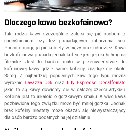
Dlaczego kawa bezkofeinowa?
Taki rodzaj kawy szczególnie zaleca się pić osobom z
nadciśnieniem czy też posiadającym zaburzenia snu.
Ponadto mogą ją pić kobiety w ciąży oraz młodzież. Kawa
bezkofeinowa posiada jednak kofeinę jest jej około 5mg na
filiżankę. Jest to bardzo mało w przeciwieństwie do
kofeinowej kawy gdzie samej kofeiny znajduje się około
85mg. Z najbardziej popularnych kaw tego typu można
wyróżnić
Lavazza Dek
oraz
IiIIy Espresso Decaffeinato
jakie to są kawy dowiemy się w dalszej części artykułu.
Kofeina jest to alkaloid o gorzkawym smaku. A więc kawa
pozbawiona tego związku może być mniej gorzka. Jednak
brak kofeiny niestety może okazać się niewystarczający
dla osób bardzo podatnych na jej działanie.