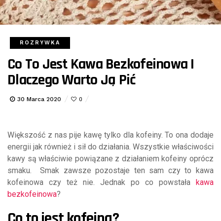
ROZRYWKA
Co To Jest Kawa Bezkofeinowa I
Dlaczego Warto Ją Pić
30 Marca 2020
0
Większość z nas pije kawę tylko dla kofeiny. To ona dodaje
energii jak również i sił do działania. Wszystkie właściwości
kawy są właściwie powiązane z działaniem kofeiny oprócz
smaku. Smak zawsze pozostaje ten sam czy to kawa
kofeinowa czy też nie. Jednak po co powstała
kawa
bezkofeinowa
?
Co to jest kofeina?