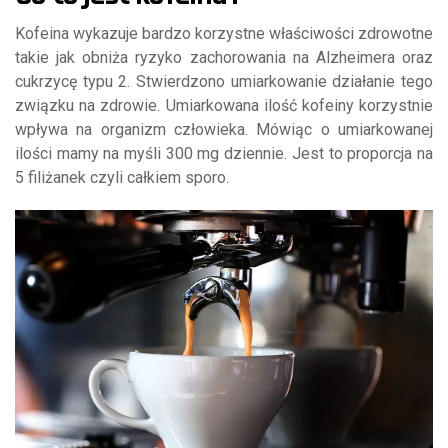
Kofeina wykazuje bardzo korzystne właściwości zdrowotne
takie jak obniża ryzyko zachorowania na Alzheimera oraz
cukrzycę typu 2. Stwierdzono umiarkowanie działanie tego
związku na zdrowie. Umiarkowana ilość kofeiny korzystnie
wpływa na organizm człowieka. Mówiąc o umiarkowanej
ilości mamy na myśli 300 mg dziennie. Jest to proporcja na
5 filiżanek czyli całkiem sporo.