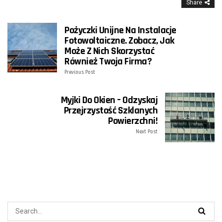
Share
Pożyczki Unijne Na Instalacje
Fotowoltaiczne. Zobacz, Jak
Może Z Nich Skorzystać
Również Twoja Firma?
Previous Post
Myjki Do Okien – Odzyskaj
Przejrzystość Szklanych
Powierzchni!
Next Post