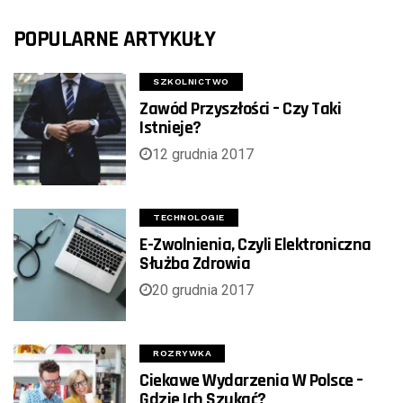
POPULARNE ARTYKUŁY
SZKOLNICTWO
Zawód Przyszłości – Czy Taki
Istnieje?
12 grudnia 2017
TECHNOLOGIE
E-Zwolnienia, Czyli Elektroniczna
Służba Zdrowia
20 grudnia 2017
ROZRYWKA
Ciekawe Wydarzenia W Polsce –
Gdzie Ich Szukać?